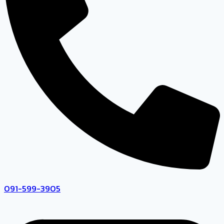
091-599-3905