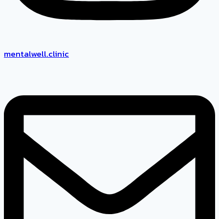
mentalwell.clinic