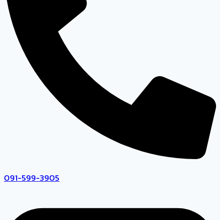
091-599-3905