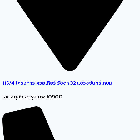
115/4 โครงการ ควอเทียร์ รัชดา 32 แขวงจันทร์เกษม
เขตจตุจักร กรุงเทพ 10900