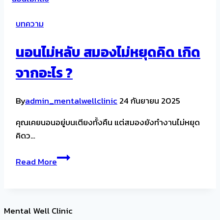
บทความ
นอนไม่หลับ สมองไม่หยุดคิด เกิด
จากอะไร ?
By
admin_mentalwellclinic
24 กันยายน 2025
คุณเคยนอนอยู่บนเตียงทั้งคืน แต่สมองยังทำงานไม่หยุด
คิดว…
นอน
Read More
ไม่
หลับ
สมอง
ไม่
Mental Well Clinic