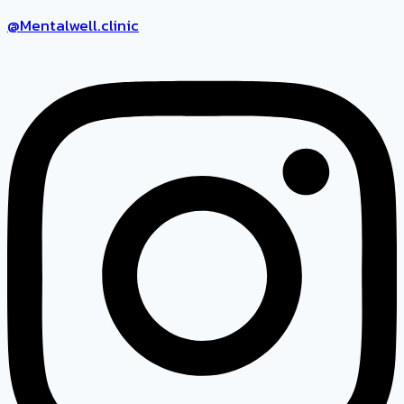
@Mentalwell.clinic