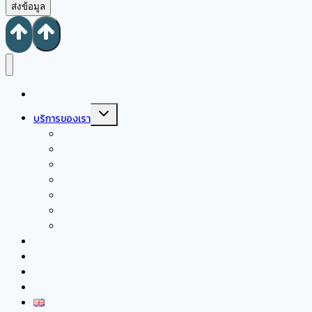
ส่งข้อมูล
หน้าแรก
Toggle
บริการของเรา
child
menu
ซึมเศร้า/ ปัญหาสุขภาพจิตผู้ใหญ่
ปัญหาสุขภาพจิต ผู้หญิงตั้งครรภ์ และหลังตั้งครรภ์
ส่งเสริมพัฒนาการเด็กวัยเรียน และวัยรุ่น
ให้คำปรึกษาเด็กที่มีความต้องการพิเศษ
ปรึกษาปัญหาเด็กวัยเรียน และวัยรุ่น
ให้คำปรึกษาปัญหาคู่รัก ความสัมพันธ์
ให้คำปรึกษาปัญหาครอบครัว
เกี่ยวกับเรา
การบริการสำหรับองค์กร
บทความ
ติดต่อเรา