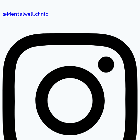
@Mentalwell.clinic