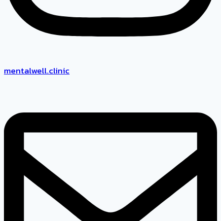
mentalwell.clinic