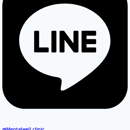
@Mentalwell.clinic