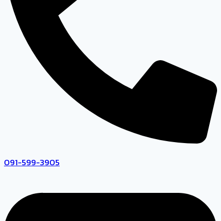
091-599-3905