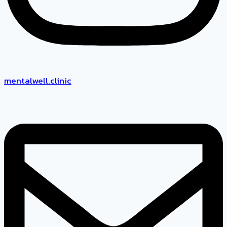
mentalwell.clinic