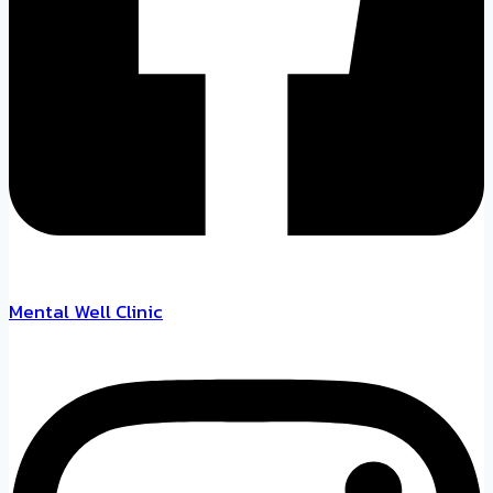
Mental Well Clinic