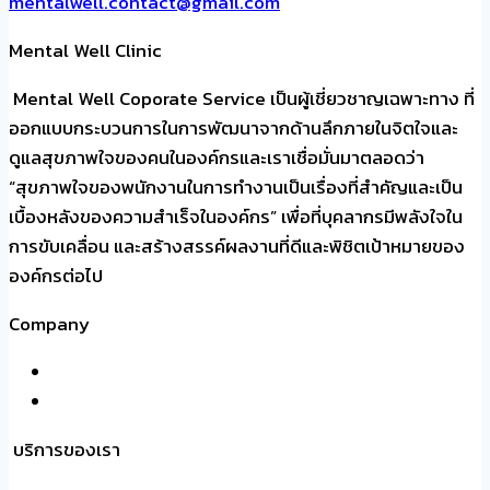
mentalwell.contact@gmail.com
Mental Well Clinic
Mental Well Coporate Service เป็นผู้เชี่ยวชาญเฉพาะทาง ที่
ออกแบบกระบวนการในการพัฒนาจากด้านลึกภายในจิตใจและ
ดูแลสุขภาพใจของคนในองค์กรและเราเชื่อมั่นมาตลอดว่า
“สุขภาพใจของพนักงานในการทำงานเป็นเรื่องที่สำคัญและเป็น
เบื้องหลังของความสำเร็จในองค์กร” เพื่อที่บุคลากรมีพลังใจใน
การขับเคลื่อน และสร้างสรรค์ผลงานที่ดีและพิชิตเป้าหมายของ
องค์กรต่อไป
Company
หน้าแรก
เกี่ยวกับเรา
บริการของเรา