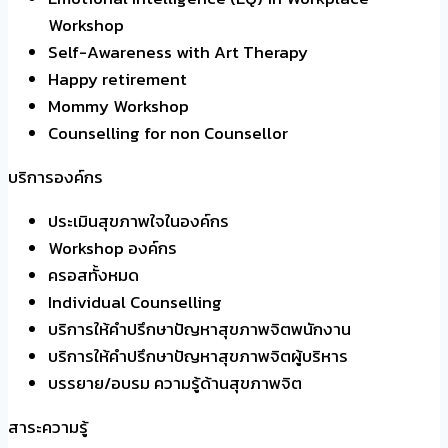
Workshop
Self-Awareness with Art Therapy
Happy retirement
Mommy Workshop
Counselling for non Counsellor
บริการองค์กร
ประเมินสุขภาพใจในองค์กร
Workshop องค์กร
ครอสทั้งหมด
Individual Counselling
บริการให้คำปรึกษาปัญหาสุขภาพจิตพนักงาน
บริการให้คำปรึกษาปัญหาสุขภาพจิตผู้บริหาร
บรรยาย/อบรม ความรู้ด้านสุขภาพจิต
สาระความรู้