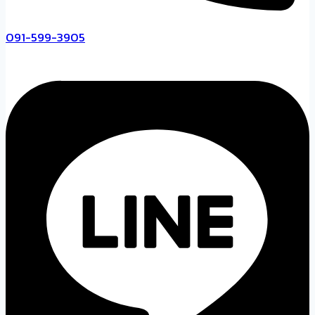
091-599-3905