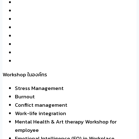
ปรึกษาปัญหาสุขภาพจิตผู้ใหญ่
ปรึกษาปัญหาสุขภาพจิตเด็กวัยเรียนและวัยรุ่น
ให้คำปรึกษาผู้หญิงตั้งครรภ์ และหลังตั้งครรภ์
ส่งสริมพัฒนาการเด็กวัยเรียนและวัยรุ่น
ให้คำปรึกษาเด็กที่มีความต้องการพิเศษ
ให้คำปรึกษาปัญหาคู่รัก และความสัมพันธ์
ให้คำปรึกษาปัญหาครอบครัว
ประเมิน IQ
Workshop ในองค์กร
Stress Management
Burnout
Conflict management
Work-life integration
Mental Health & Art therapy Workshop for
employee
Emotional Intelligence (EQ) in Workplace