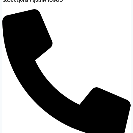
แขวงจตุจักร กรุงเทพ 10900