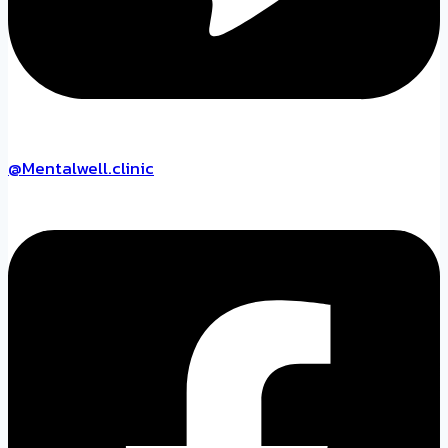
@Mentalwell.clinic