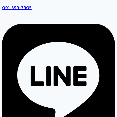
091-599-3905