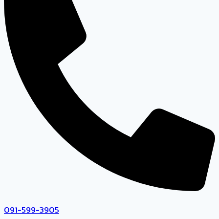
091-599-3905