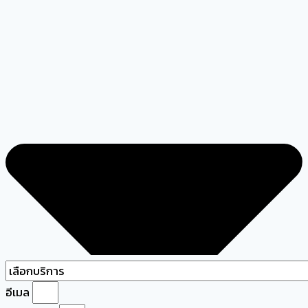
อีเมล