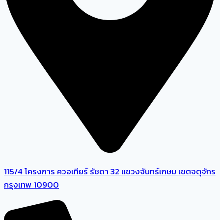
115/4 โครงการ ควอเทียร์ รัชดา 32 แขวงจันทร์เกษม เขตจตุจักร
กรุงเทพ 10900