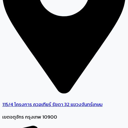
115/4 โครงการ ควอเทียร์ รัชดา 32 แขวงจันทร์เกษม
เขตจตุจักร กรุงเทพ 10900