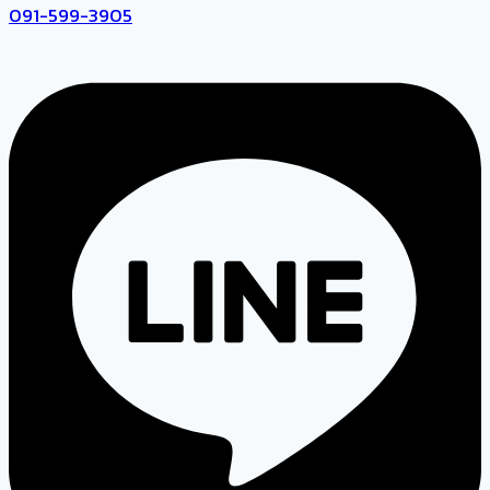
091-599-3905