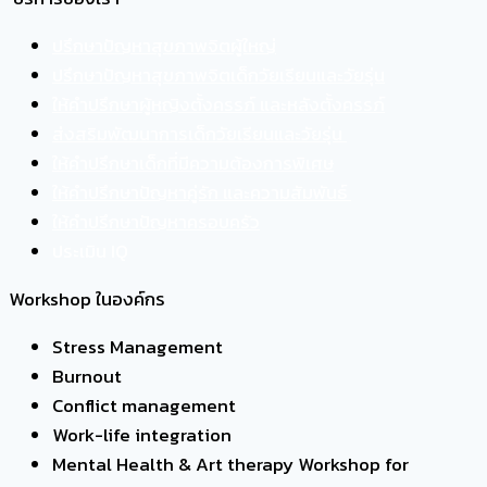
ปรึกษาปัญหาสุขภาพจิตผู้ใหญ่
ปรึกษาปัญหาสุขภาพจิตเด็กวัยเรียนและวัยรุ่น
ให้คำปรึกษาผู้หญิงตั้งครรภ์ และหลังตั้งครรภ์
ส่งสริมพัฒนาการเด็กวัยเรียนและวัยรุ่น
ให้คำปรึกษาเด็กที่มีความต้องการพิเศษ
ให้คำปรึกษาปัญหาคู่รัก และความสัมพันธ์
ให้คำปรึกษาปัญหาครอบครัว
ประเมิน IQ
Workshop ในองค์กร
Stress Management
Burnout
Conflict management
Work-life integration
Mental Health & Art therapy Workshop for