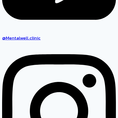
@Mentalwell.clinic