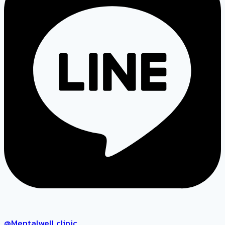
@Mentalwell.clinic