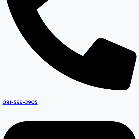
091-599-3905