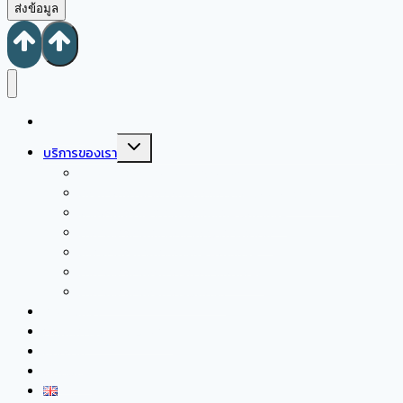
ส่งข้อมูล
หน้าแรก
Toggle
บริการของเรา
child
menu
ซึมเศร้า/ ปัญหาสุขภาพจิตผู้ใหญ่
ปัญหาสุขภาพจิต ผู้หญิงตั้งครรภ์ และหลังตั้งครรภ์
ส่งเสริมพัฒนาการเด็กวัยเรียน และวัยรุ่น
ให้คำปรึกษาเด็กที่มีความต้องการพิเศษ
ปรึกษาปัญหาเด็กวัยเรียน และวัยรุ่น
ให้คำปรึกษาปัญหาคู่รัก ความสัมพันธ์
ให้คำปรึกษาปัญหาครอบครัว
เกี่ยวกับเรา
การบริการสำหรับองค์กร
บทความ
ติดต่อเรา