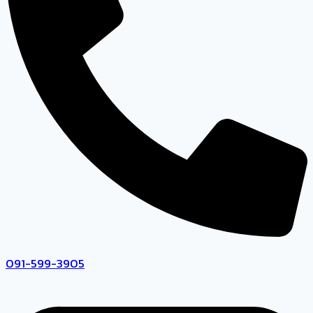
091-599-3905