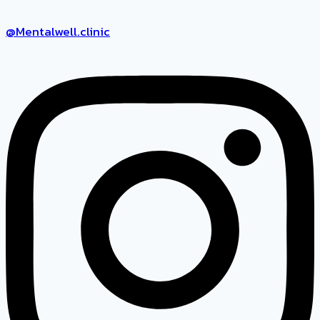
@Mentalwell.clinic