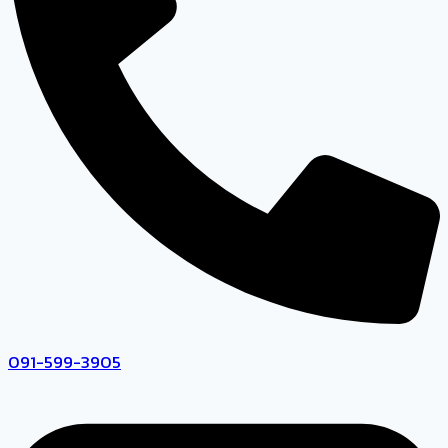
091-599-3905