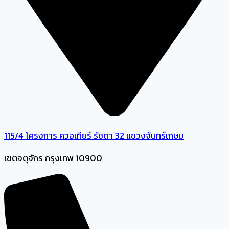
115/4 โครงการ ควอเทียร์ รัชดา 32 แขวงจันทร์เกษม
เขตจตุจักร กรุงเทพ 10900