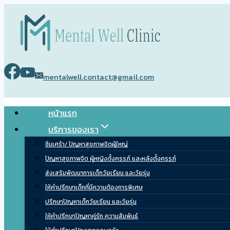
Skip
to
content
mentalwell.contact@gmail.com
หน้าแรก
บริการของเรา
ซึมเศร้า/ ปัญหาสุขภาพจิตผู้ใหญ่
ปัญหาสุขภาพจิต ผู้หญิงตั้งครรภ์ และหลังตั้งครรภ์
ส่งเสริมพัฒนาการเด็กวัยเรียน และวัยรุ่น
ให้คำปรึกษาเด็กที่มีความต้องการพิเศษ
ปรึกษาปัญหาเด็กวัยเรียน และวัยรุ่น
ให้คำปรึกษาปัญหาคู่รัก ความสัมพันธ์