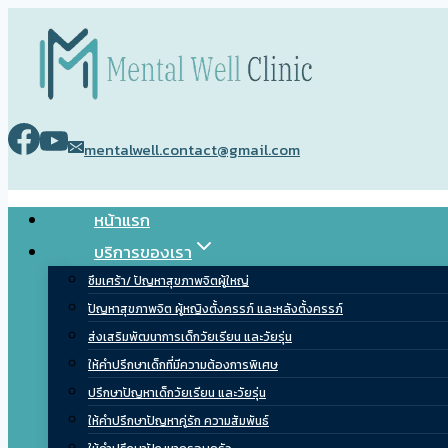
Skip
to
content
mentalwell.contact@gmail.com
หน้าแรก
บริการของเรา
ซึมเศร้า/ ปัญหาสุขภาพจิตผู้ใหญ่
ปัญหาสุขภาพจิต ผู้หญิงตั้งครรภ์ และหลังตั้งครรภ์
ส่งเสริมพัฒนาการเด็กวัยเรียน และวัยรุ่น
ให้คำปรึกษาเด็กที่มีความต้องการพิเศษ
ปรึกษาปัญหาเด็กวัยเรียน และวัยรุ่น
ให้คำปรึกษาปัญหาคู่รัก ความสัมพันธ์